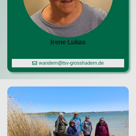
Irene Lukas
wandern@tsv-grosshadern.de