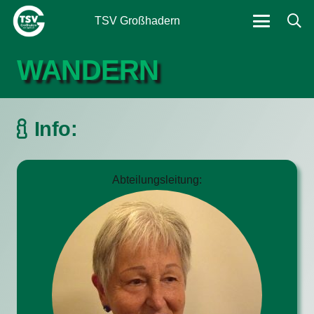
TSV Großhadern
WANDERN
Info:
Abteilungsleitung: