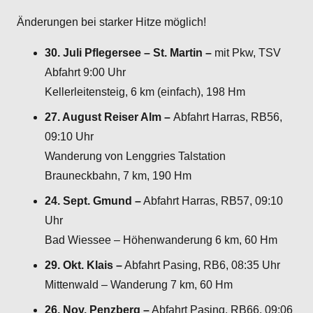
Änderungen bei starker Hitze möglich!
30. Juli Pflegersee – St. Martin –
mit Pkw, TSV
Abfahrt 9:00 Uhr
Kellerleitensteig, 6 km (einfach), 198 Hm
27. August
Reiser Alm –
Abfahrt Harras, RB56,
09:10 Uhr
Wanderung von Lenggries Talstation
Brauneckbahn, 7 km, 190 Hm
24. Sept. Gmund –
Abfahrt Harras, RB57, 09:10
Uhr
Bad Wiessee – Höhenwanderung 6 km, 60 Hm
29. Okt.
Klais –
Abfahrt Pasing, RB6, 08:35 Uhr
Mittenwald – Wanderung 7 km, 60 Hm
26. Nov.
Penzberg –
Abfahrt Pasing, RB66, 09:06