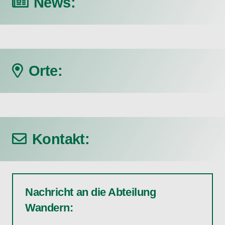
News:
27. Juli 2026
Wanderung am Simssee
Orte:
Kontakt:
Nachricht an die Abteilung
Wandern: