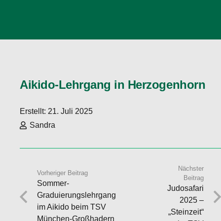
Aikido-Lehrgang in Herzogenhorn
Erstellt:
21. Juli 2025
Sandra
Nächster
Vorheriger Beitrag
Beitrag
Sommer-
Judosafari
Graduierungslehrgang
2025 –
im Aikido beim TSV
„Steinzeit“
München-Großhadern