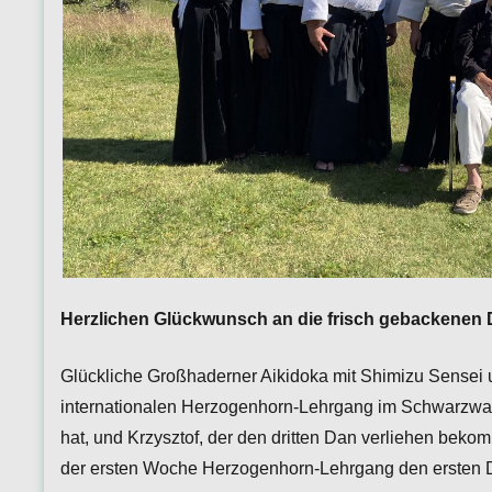
Herzlichen Glückwunsch an die frisch gebackenen
Glückliche Großhaderner Aikidoka mit Shimizu Sensei u
internationalen Herzogenhorn-Lehrgang im Schwarzwald
hat, und Krzysztof, der den dritten Dan verliehen bekomm
der ersten Woche Herzogenhorn-Lehrgang den ersten