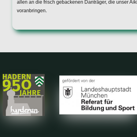
allen an die frisch gebackenen Danträger, die unser 
voranbringen.