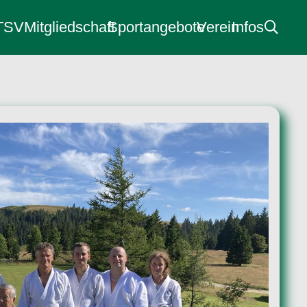
 TSV
Mitgliedschaft
Sportangebote
Verein
Infos