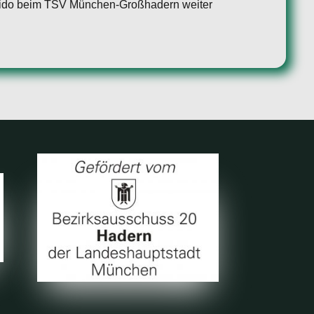
Aikido beim TSV München-Großhadern weiter