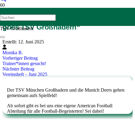
Breaking NEWS „American Football
goes TSV Großhadern“
TSV Großhadern
Erstellt:
12. Juni 2025
Monika B.
Vorheriger Beitrag
Trainer*innen gesucht!
Nächster Beitrag
Vereinsheft – Juni 2025
Der TSV München Großhadern und die Munich Deers gehen
gemeinsam aufs Spielfeld!
Ab sofort gibt es bei uns eine eigene American Football
Abteilung für alle Football-Begeisterten! Sei dabei!