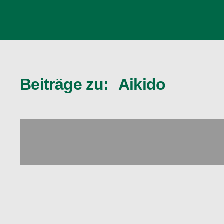
Beiträge zu:
Aikido