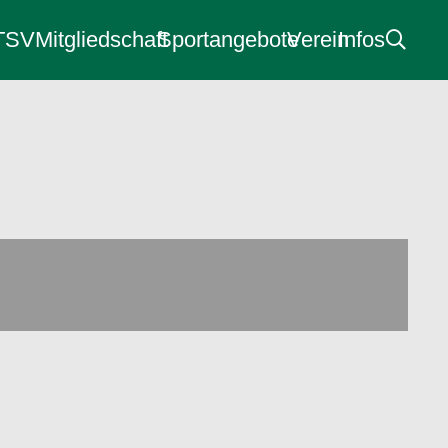
 TSV
Mitgliedschaft
Sportangebote
Verein
Infos