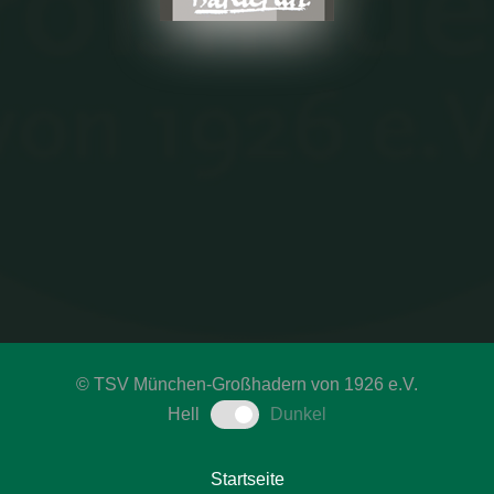
©
TSV München-Großhadern von 1926 e.V.
Hell
Dunkel
Startseite