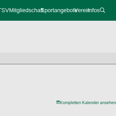
 TSV
Mitgliedschaft
Sportangebote
Verein
Infos
Kompletten Kalender ansehen