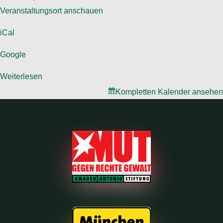
Veranstaltungsort anschauen
iCal
Google
Weiterlesen
Kompletten Kalender ansehen