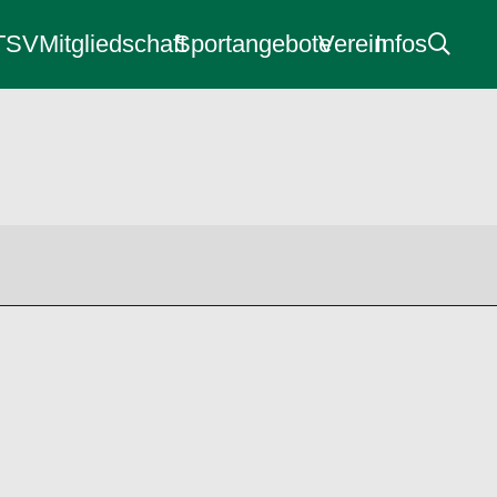
 TSV
Mitgliedschaft
Sportangebote
Verein
Infos