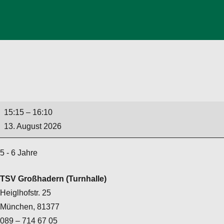
Gerätturnen
15:15
–
16:10
13. August 2026
5 - 6 Jahre
TSV Großhadern (Turnhalle)
Heiglhofstr. 25
München
,
81377
089 – 714 67 05