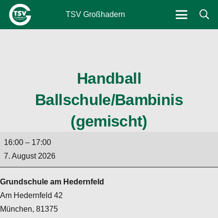
TSV Großhadern
Handball
Ballschule/Bambinis
(gemischt)
Handball
16:00
–
17:00
Ballschule/Bambinis
7. August 2026
(gemischt)
Grundschule am Hedernfeld
Am Hedernfeld 42
München
,
81375