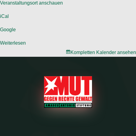
Veranstaltungsort anschauen
iCal
Google
Weiterlesen
Kompletten Kalender ansehen