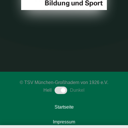
©
TSV München-Großhadern von 1926 e.V.
Hell
Dunkel
Startseite
Impressum