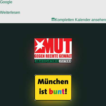
Google
Weiterlesen
Kompletten Kalender ansehen