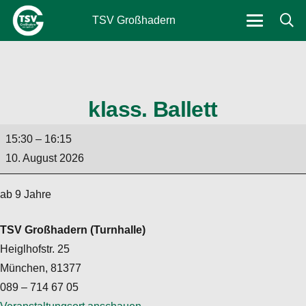
TSV Großhadern
klass. Ballett
klass.
15:30
–
16:15
Ballett
10. August 2026
ab 9 Jahre
TSV Großhadern (Turnhalle)
Heiglhofstr. 25
München
,
81377
089 – 714 67 05