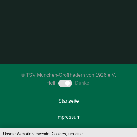
©
TSV München-Großhadern von 1926 e.V.
Hell
Dunkel
Startseite
Impressum
Datenschutzerklärung
Unsere Website verwendet Cookies, um eine