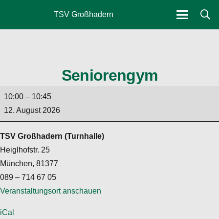
TSV Großhadern
Seniorengym
Seniorengym
10:00
–
10:45
12. August 2026
TSV Großhadern (Turnhalle)
Heiglhofstr. 25
München
,
81377
089 – 714 67 05
Veranstaltungsort anschauen
iCal