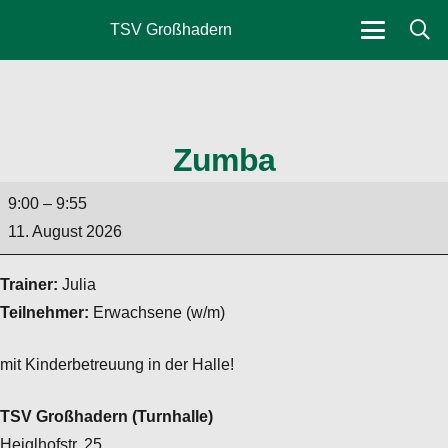
TSV Großhadern
Zumba
Zumba
9:00
–
9:55
11. August 2026
Trainer:
Julia
Teilnehmer:
Erwachsene (w/m)
mit Kinderbetreuung in der Halle!
TSV Großhadern (Turnhalle)
Heiglhofstr. 25