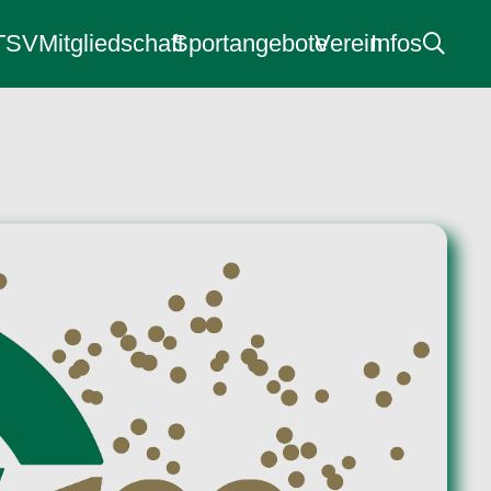
 TSV
Mitgliedschaft
Sportangebote
Verein
Infos