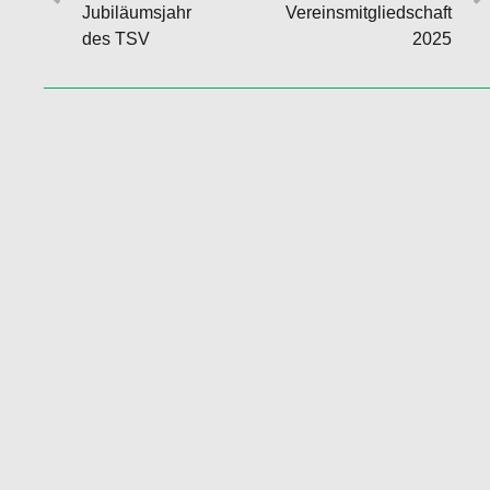
Jubiläumsjahr
Vereinsmitgliedschaft
des TSV
2025