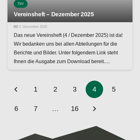
TSV
Vereinsheft – Dezember 2025
5. Dezember 2025
Das neue Vereinsheft (4 / Dezember 2025) ist da!
Wir bedanken uns bei allen Abteilungen für die
Berichte und Bilder. Unter folgendem Link steht
Ihnen die Ausgabe zum Download bereit.…
1
2
3
4
5
6
7
…
16