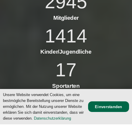
3020
Mitglieder
1450
Kinder/Jugendliche
17
Sportarten
Unsere Website verwendet Cookies, um eine
19
bestmögliche Bereitstellung unserer Dienste zu
ermöglichen. Mit der Nutzung unserer Website
Einverstanden
erklären Sie sich damit einverstanden, dass wir
diese verwenden.
Datenschutzerklärung
Sportstätten