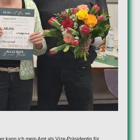
r kann ich mein Amt als Vize-Präsidentin für