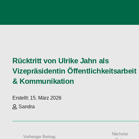
Rücktritt von Ulrike Jahn als
Vizepräsidentin Öffentlichkeitsarbeit
& Kommunikation
Erstellt:
15. März 2026
Sandra
Nächster
Vorheriger Beitrag