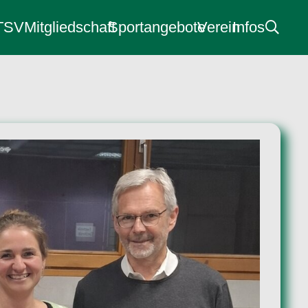
 TSV
Mitgliedschaft
Sportangebote
Verein
Infos