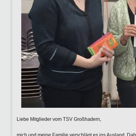
Liebe Mitglieder vom TSV Großhadern,
mich und meine Familie verschlägt es ins Ausland. Dahe