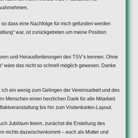
r wahrnehmen.
 so dass eine Nachfolge für mich gefunden werden
altung“ war, ist zurückgetreten um meine Position
kturen und Herausforderungen des TSV’s kennen. Ohne
“ wäre das nicht so schnell möglich gewesen. Danke
ich ein wenig zum Gelingen der Vereinsarbeit und des
len Menschen einen herzlichen Dank für alle Mitarbeit
taktveranstaltung bis hin zum Visitenkarten-Layout.
ch Jubiläum feiern, zunächst die Erstellung des
enn nichts dazwischenkommt – euch als Mutter und