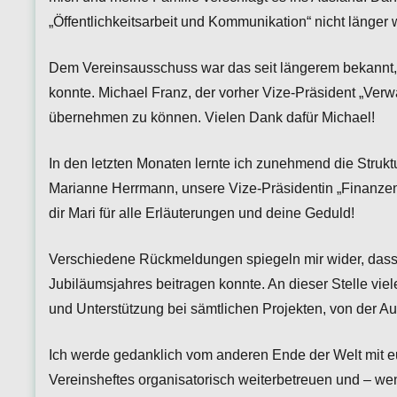
„Öffentlichkeitsarbeit und Kommunikation“ nicht länge
Dem Vereinsausschuss war das seit längerem bekannt,
konnte. Michael Franz, der vorher Vize-Präsident „Verw
übernehmen zu können. Vielen Dank dafür Michael!
In den letzten Monaten lernte ich zunehmend die Stru
Marianne Herrmann, unsere Vize-Präsidentin „Finanzen
dir Mari für alle Erläuterungen und deine Geduld!
Verschiedene Rückmeldungen spiegeln mir wider, dass 
Jubiläumsjahres beitragen konnte. An dieser Stelle vie
und Unterstützung bei sämtlichen Projekten, von der Auf
Ich werde gedanklich vom anderen Ende der Welt mit eu
Vereinsheftes organisatorisch weiterbetreuen und – w