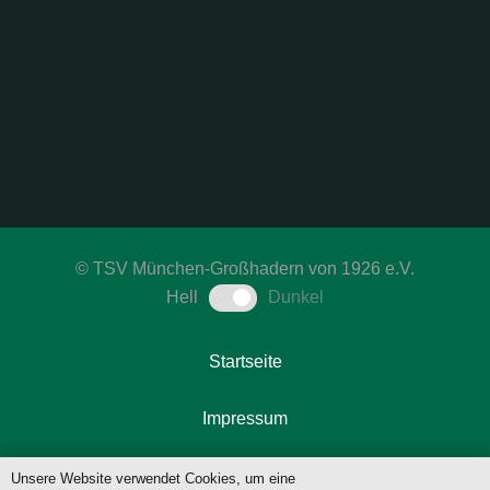
©
TSV München-Großhadern von 1926 e.V.
Hell
Dunkel
Startseite
Impressum
Datenschutzerklärung
Unsere Website verwendet Cookies, um eine