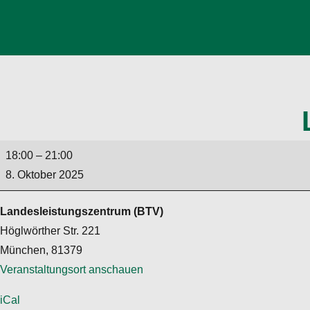
Leistungsturnen
18:00
–
21:00
Mädchen
8. Oktober 2025
Landesleistungszentrum (BTV)
Höglwörther Str. 221
München
,
81379
Veranstaltungsort anschauen
iCal