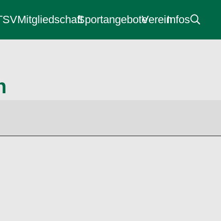
 TSV
Mitgliedschaft
Sportangebote
Verein
Infos
n