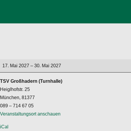
Pfingstferien
17. Mai 2027
–
30. Mai 2027
TSV Großhadern (Turnhalle)
Heiglhofstr. 25
München
,
81377
089 – 714 67 05
Veranstaltungsort anschauen
iCal