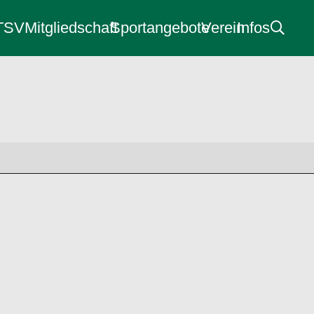
 TSV
Mitgliedschaft
Sportangebote
Verein
Infos