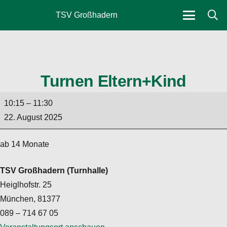
TSV Großhadern
Turnen Eltern+Kind
Turnen
10:15
–
11:30
Eltern+Kind
22. August 2025
ab 14 Monate
TSV Großhadern (Turnhalle)
Heiglhofstr. 25
München
,
81377
089 – 714 67 05