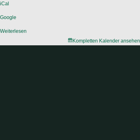
iCal
Google
Weiterlesen
Kompletten Kalender ansehen