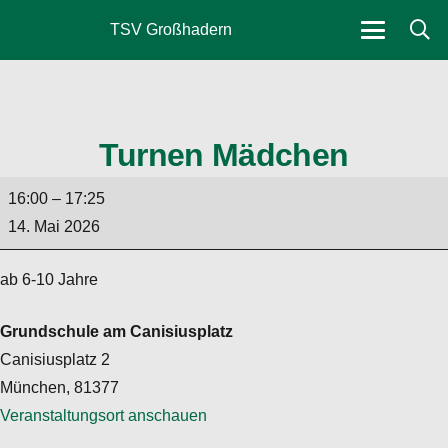
TSV Großhadern
Turnen Mädchen
Turnen
16:00
–
17:25
Mädchen
14. Mai 2026
ab 6-10 Jahre
Grundschule am Canisiusplatz
Canisiusplatz 2
München
,
81377
Veranstaltungsort anschauen