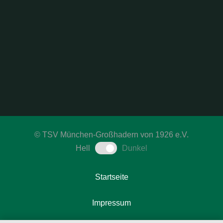
©
TSV München-Großhadern von 1926 e.V.
Hell
Dunkel
Startseite
Impressum