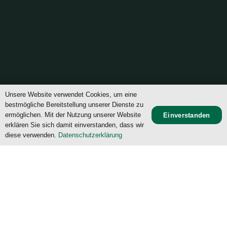
Unsere Website verwendet Cookies, um eine
bestmögliche Bereitstellung unserer Dienste zu
©
TSV München-Großhadern von 1926 e.V.
ermöglichen. Mit der Nutzung unserer Website
Einverstanden
Hell
Dunkel
erklären Sie sich damit einverstanden, dass wir
diese verwenden.
Datenschutzerklärung
Startseite
Impressum
Datenschutzerklärung