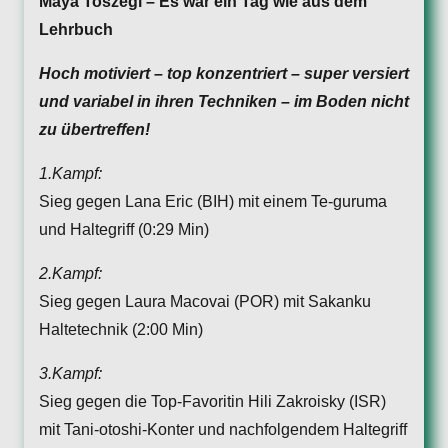
Maya Toszegi – Es war ein Tag wie aus dem
Lehrbuch
Hoch motiviert – top konzentriert – super versiert
und variabel in ihren Techniken – im Boden nicht
zu übertreffen!
1.Kampf:
Sieg gegen Lana Eric (BIH) mit einem Te-guruma
und Haltegriff (0:29 Min)
2.Kampf:
Sieg gegen Laura Macovai (POR) mit Sakanku
Haltetechnik (2:00 Min)
3.Kampf:
Sieg gegen die Top-Favoritin Hili Zakroisky (ISR)
mit Tani-otoshi-Konter und nachfolgendem Haltegriff