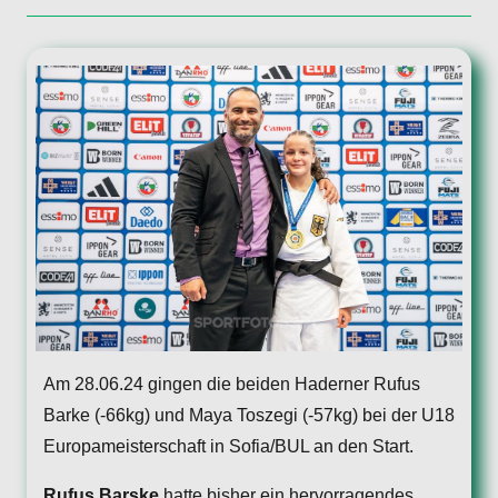
Am 28.06.24 gingen die beiden Haderner Rufus
Barke (-66kg) und Maya Toszegi (-57kg) bei der U18
Europameisterschaft in Sofia/BUL an den Start.
Rufus Barske
hatte bisher ein hervorragendes